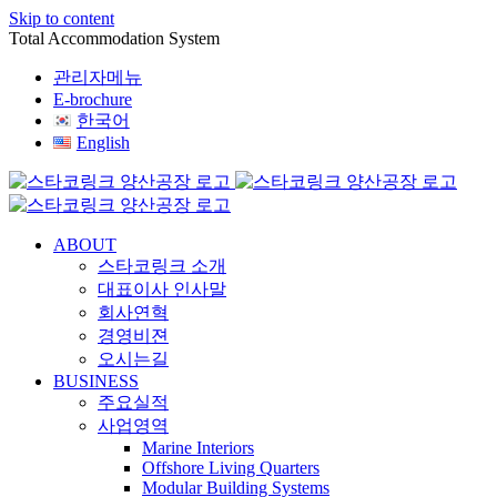
Skip to content
Total Accommodation System
관리자메뉴
E-brochure
한국어
English
ABOUT
스타코링크 소개
대표이사 인사말
회사연혁
경영비젼
오시는길
BUSINESS
주요실적
사업영역
Marine Interiors
Offshore Living Quarters
Modular Building Systems