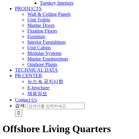
Turnkey Interiors
PRODUCTS
Wall & Ceiling Panels
Unit Toilets
Marine Doors
Floating Floors
Furniture
Interior Furnishings
Unit Cabins
Modular Systems
Marine Engineerings
Onshore Plants
TECHNICAL DATA
PR CENTER
뉴스 & 공지사항
E-brochure
채용정보
Contact Us
검색:
Offshore Living Quarters