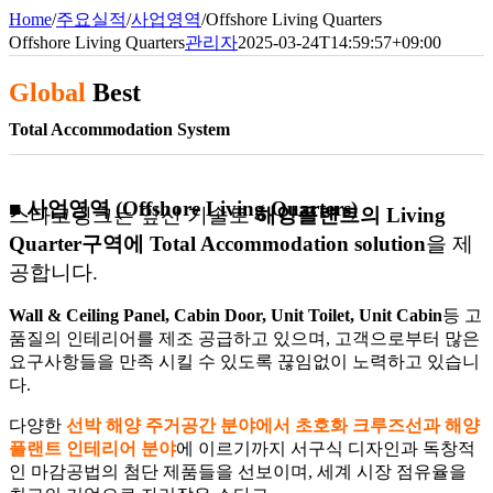
Home
/
주요실적
/
사업영역
/
Offshore Living Quarters
Offshore Living Quarters
관리자
2025-03-24T14:59:57+09:00
Global
Best
Total Accommodation System
■ 사업영역 (Offshore Living Quarters)
스타코링크는 앞선 기술로
해양플랜트의 Living
Quarter구역에 Total Accommodation solution
을 제
공합니다.
Wall & Ceiling Panel, Cabin Door, Unit Toilet, Unit Cabin
등 고
품질의 인테리어를 제조 공급하고 있으며, 고객으로부터 많은
요구사항들을 만족 시킬 수 있도록 끊임없이 노력하고 있습니
다.
다양한
선박 해양 주거공간 분야에서 초호화 크루즈선과 해양
플랜트 인테리어 분야
에 이르기까지 서구식 디자인과 독창적
인 마감공법의 첨단 제품들을 선보이며, 세계 시장 점유율을