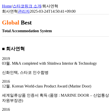
Home
/
스타코링크 소개
/
회사연혁
회사연혁
관리자
2025-03-24T14:50:41+09:00
Global
Best
Total Accommodation System
■ 회사연혁
2019
03월. M&A completed with Shinhwa Interior & Technology
신화인텍, 스타코 인수합병
2016
12월. Korean World-class Product Award (Marine Door)
세계일류상품 인증서 획득 (품명 : MARINE DOOR – 산업통상
자원부장관)
2016