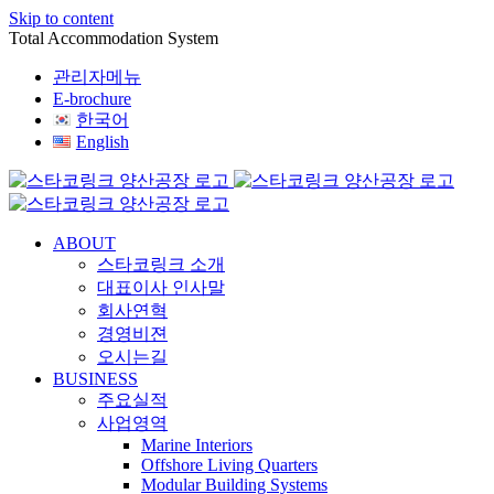
Skip to content
Total Accommodation System
관리자메뉴
E-brochure
한국어
English
ABOUT
스타코링크 소개
대표이사 인사말
회사연혁
경영비젼
오시는길
BUSINESS
주요실적
사업영역
Marine Interiors
Offshore Living Quarters
Modular Building Systems